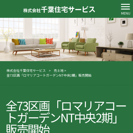
MENU
株式会社千葉住宅サービス
>
売土地
>
全73区画「ロマリアコートガーデンNT中央2期」販売開始
全73区画「ロマリアコー
トガーデンNT中央2期」
販売開始