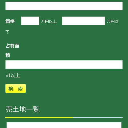
価格
万円以上
万円以
下
占有面
積
㎡以上
売土地一覧