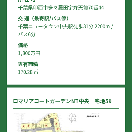
千葉県印西市多々羅田字弁天前70番44
交 通（最寄駅/バス停）
千葉ニュータウン中央駅徒歩31分 2200m /
バス6分
価格
1,800万円
専有面積
170.28 ㎡
ロマリアコートガーデンNT中央 宅地59