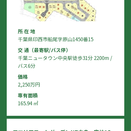
所 在 地
千葉県印西市船尾字原山1450番15
交 通（最寄駅/バス停）
千葉ニュータウン中央駅徒歩31分 2200m /
バス6分
価格
2,250万円
専有面積
165.94 ㎡