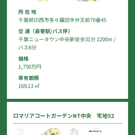
所 在 地
千葉県印西市多々羅田字弁天前70番45
交 通（最寄駅/バス停）
千葉ニュータウン中央駅徒歩31分 2200m /
バス6分
価格
1,750万円
専有面積
169.13 ㎡
ロマリアコートガーデンNT中央 宅地52