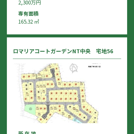
2,300万円
専有面積
165.32 ㎡
ロマリアコートガーデンNT中央 宅地56
所 在 地