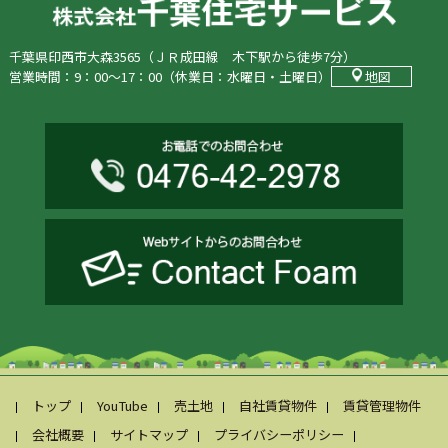
千葉県印西市大森3565（ＪＲ成田線 木下駅から徒歩7分）
営業時間：9：00〜17：00（休業日：水曜日・土曜日）
地図
トップ
YouTube
売土地
自社賃貸物件
賃貸管理物件
会社概要
サイトマップ
プライバシーポリシー