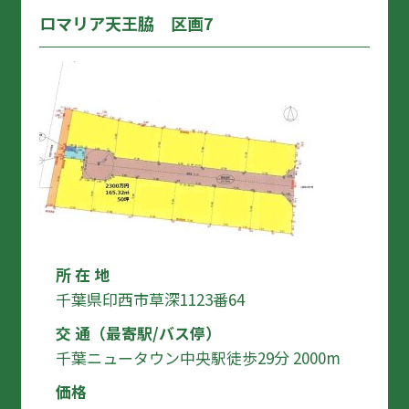
ロマリア天王脇 区画7
所 在 地
千葉県印西市草深1123番64
交 通（最寄駅/バス停）
千葉ニュータウン中央駅徒歩29分 2000m
価格