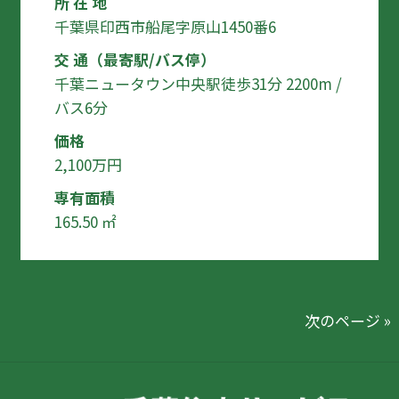
所 在 地
千葉県印西市船尾字原山1450番6
交 通（最寄駅/バス停）
千葉ニュータウン中央駅徒歩31分 2200m /
バス6分
価格
2,100万円
専有面積
165.50 ㎡
次のページ »