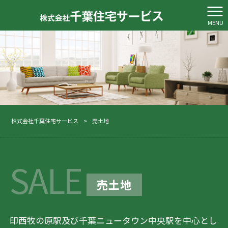
MENU
株式会社千葉住宅サービス
>
売土地
SALE
売土地
印西牧の原駅及び千葉ニュータウン中央駅を中心とし